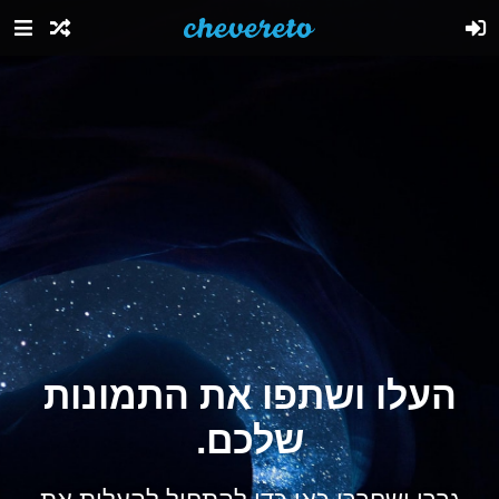
העלו ושתפו את התמונות
שלכם.