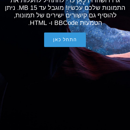
גררו ושחררו כאן כדי להתחיל להעלות את
התמונות שלכם עכשיו! מוגבל עד 15 MB. ניתן
להוסיף גם קישורים ישירים של תמונות,
הטמעות BBCode ו- HTML.
התחל כאן