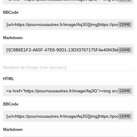
BBCode
COPIE
Markdown
COPIE
Miniature de l'image (Lien raccourci)
HTML
COPIE
BBCode
COPIE
Markdown