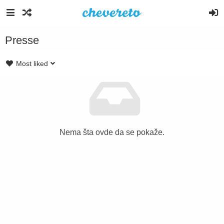
Presse
Most liked
Nema šta ovde da se pokaže.